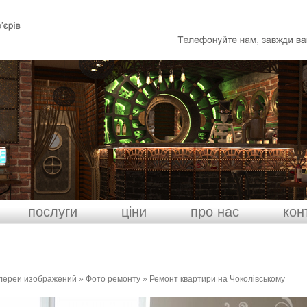
послуги
ціни
про нас
кон
лереи изображений
»
Фото ремонту
»
Ремонт квартири на Чоколівському