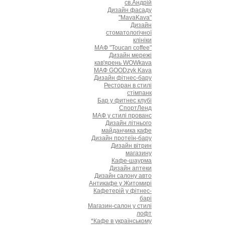
св.Андрій
Дизайн фасаду
"MavaKava"
Дизайн
стоматологічної
клініки
МАФ "Toucan coffee"
Дизайн мережі
кав'ярень WOWkava
МАФ GOODzyk Kava
Дизайн фітнес-бару
Ресторан в стилі
стімпанк
Бар у фитнес клубі
СпортЛенд
МАФ у стилі прованс
Дизайн літнього
майданчика кафе
Дизайн протеїн-бару
Дизайн вітрин
магазину
Кафе-шаурма
Дизайн аптеки
Дизайн салону авто
Антикафе у Житомирі
Кафетерій у фітнес-
барі
Магазин-салон у стилі
лофт
*Кафе в українському