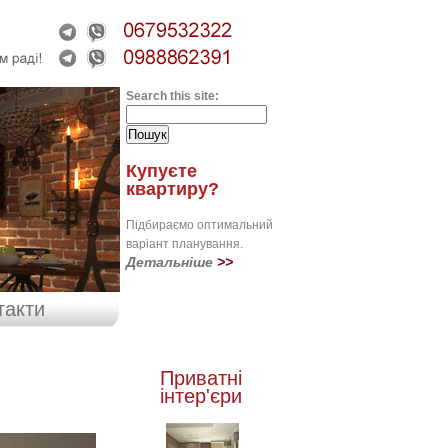
Search this site:
Купуєте
квартиру?
Підбираємо оптимальний
варіант планування.
Детальніше
>>
такти
Приватні
інтер'єри